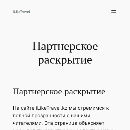
Перейти
к
содержимому
Партнерское
раскрытие
Партнерское раскрытие
На сайте iLikeTravel.kz мы стремимся к
полной прозрачности с нашими
читателями. Эта страница объясняет